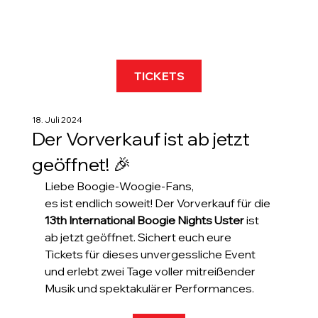
TICKETS
18. Juli 2024
Der Vorverkauf ist ab jetzt
geöffnet! 🎉
Liebe Boogie-Woogie-Fans,
es ist endlich soweit! Der Vorverkauf für die 
13th International Boogie Nights Uster
 ist 
ab jetzt geöffnet. Sichert euch eure 
Tickets für dieses unvergessliche Event 
und erlebt zwei Tage voller mitreißender 
Musik und spektakulärer Performances.