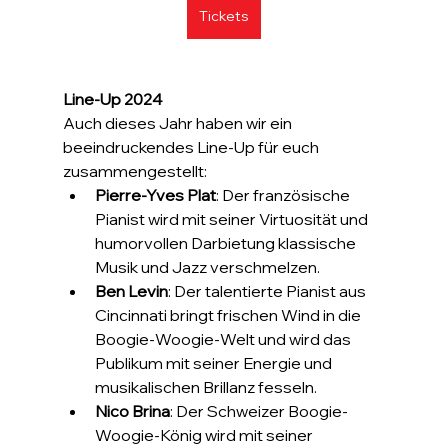
Tickets
Line-Up 2024
Auch dieses Jahr haben wir ein 
beeindruckendes Line-Up für euch 
zusammengestellt:
Pierre-Yves Plat
: Der französische 
Pianist wird mit seiner Virtuosität und 
humorvollen Darbietung klassische 
Musik und Jazz verschmelzen.
Ben Levin
: Der talentierte Pianist aus 
Cincinnati bringt frischen Wind in die 
Boogie-Woogie-Welt und wird das 
Publikum mit seiner Energie und 
musikalischen Brillanz fesseln.
Nico Brina
: Der Schweizer Boogie-
Woogie-König wird mit seiner 