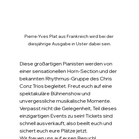
Pierre-Yves Plat aus Frankreich wird bei der 
diesjährige Ausgabe in Uster dabei sein.
Diese großartigen Pianisten werden von 
einer sensationellen Horn-Section und der 
bekannten Rhythmus-Gruppe des Chris 
Conz Trios begleitet. Freut euch auf eine 
spektakuläre Bühnenshow und 
unvergessliche musikalische Momente.
Verpasst nicht die Gelegenheit, Teil dieses 
einzigartigen Events zu sein! Tickets sind 
schnell ausverkauft, also beeilt euch und 
sichert euch eure Plätze jetzt.
Wir freuen uns auf euren Besuch!