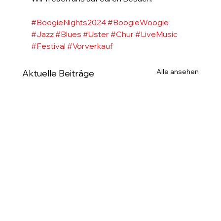
#BoogieNights2024
#BoogieWoogie
#Jazz
#Blues
#Uster
#Chur
#LiveMusic
#Festival
#Vorverkauf
Alle ansehen
Aktuelle Beiträge