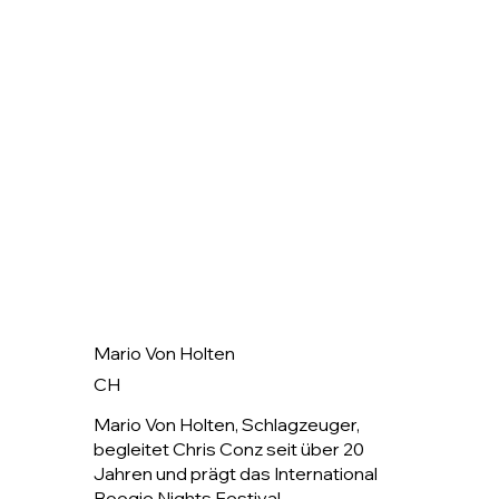
Mario Von Holten
CH
Mario Von Holten, Schlagzeuger,
begleitet Chris Conz seit über 20
Jahren und prägt das International
Boogie Nights Festival.