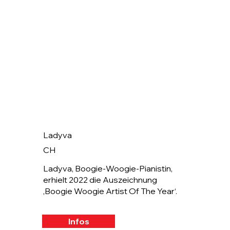
Ladyva
CH
Ladyva, Boogie-Woogie-Pianistin,
erhielt 2022 die Auszeichnung
‚Boogie Woogie Artist Of The Year‘.
Infos