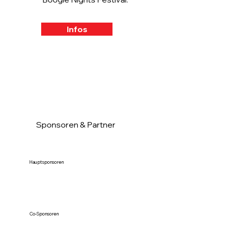
Infos
Sponsoren & Partner
Hauptsponsoren
Co-Sponsoren