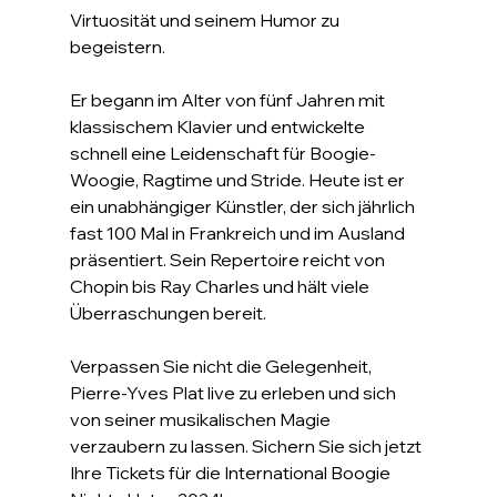
Virtuosität und seinem Humor zu 
begeistern.
Er begann im Alter von fünf Jahren mit 
klassischem Klavier und entwickelte 
schnell eine Leidenschaft für Boogie-
Woogie, Ragtime und Stride. Heute ist er 
ein unabhängiger Künstler, der sich jährlich 
fast 100 Mal in Frankreich und im Ausland 
präsentiert. Sein Repertoire reicht von 
Chopin bis Ray Charles und hält viele 
Überraschungen bereit.
Verpassen Sie nicht die Gelegenheit, 
Pierre-Yves Plat live zu erleben und sich 
von seiner musikalischen Magie 
verzaubern zu lassen. Sichern Sie sich jetzt 
Ihre Tickets für die International Boogie 