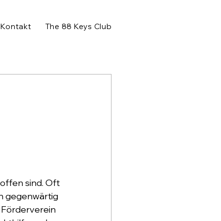
Kontakt
The 88 Keys Club
ffen sind. Oft 
nn gegenwärtig 
 Förderverein 