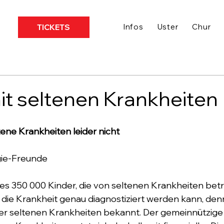
Infos
Uster
Chur
TICKETS
it seltenen Krankheiten
ltene Krankheiten leider nicht
ie-Freunde 
 es 350 000 Kinder, die von seltenen Krankheiten betro
s die Krankheit genau diagnostiziert werden kann, de
ser seltenen Krankheiten bekannt. Der gemeinnützige