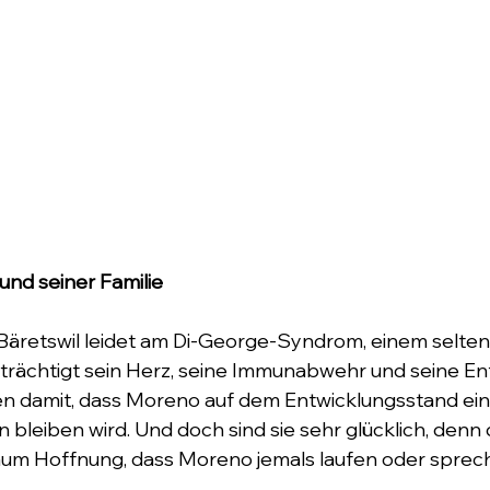
und seiner Familie
Bäretswil leidet am Di-George-Syndrom, einem selte
trächtigt sein Herz, seine Immunabwehr und seine Ent
en damit, dass Moreno auf dem Entwicklungsstand ein
 bleiben wird. Und doch sind sie sehr glücklich, denn 
aum Hoffnung, dass Moreno jemals laufen oder sprec