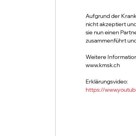
Aufgrund der Krankh
nicht akzeptiert un
sie nun einen Partn
zusammenführt und m
Weitere Information
www.kmsk.ch 
Erklärungsvideo: 
https://www.yout