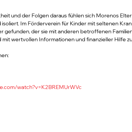
eit und der Folgen daraus fühlen sich Morenos Eltern h
d isoliert. Im Förderverein für Kinder mit seltenen Kr
er gefunden, der sie mit anderen betroffenen Familien
it wertvollen Informationen und finanzieller Hilfe zur
en: 
ube.com/watch?v=K2BREMUrWVc