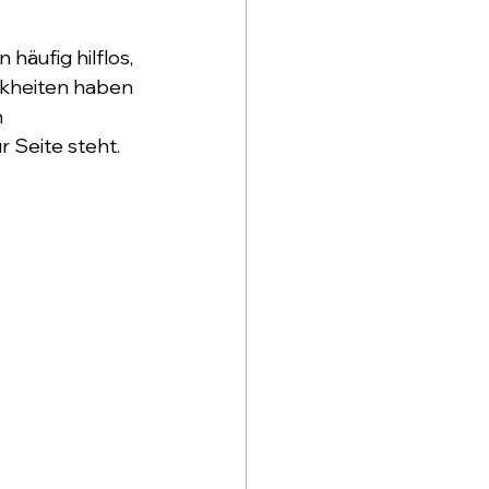
äufig hilflos, 
ankheiten haben 
 
 Seite steht. 