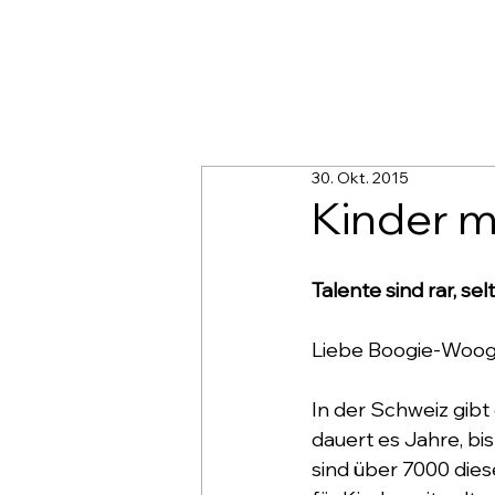
30. Okt. 2015
Kinder m
Talente sind rar, se
Liebe Boogie-Woog
In der Schweiz gibt
dauert es Jahre, bi
sind über 7000 die