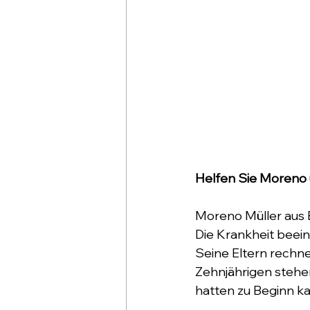
Helfen Sie Moreno 
Moreno Müller aus 
Die Krankheit beein
Seine Eltern rechn
Zehnjährigen stehen
hatten zu Beginn k