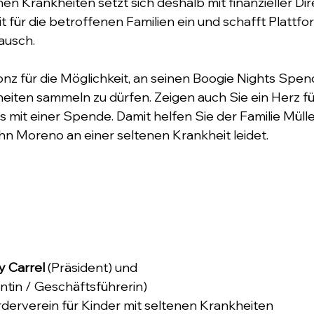
nen Krankheiten setzt sich deshalb mit finanzieller Dir
it für die betroffenen Familien ein und schafft Plattf
usch. 
nz für die Möglichkeit, an seinen Boogie Nights Spen
eiten sammeln zu dürfen. Zeigen auch Sie ein Herz fü
s mit einer Spende. Damit helfen Sie der Familie Mülle
hn Moreno an einer seltenen Krankheit leidet. 
ry Carrel 
(Präsident) und 
iantin / Geschäftsführerin) 
derverein für Kinder mit seltenen Krankheiten 