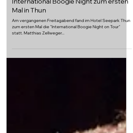
4. Nov. 2018
International Boogie Night zum ersten
Mal in Thun
Am vergangenen Freitagabend fand im Hotel Seepark Thun
zum ersten Mal die "International Boogie Night on Tour"
statt. Matthias Zellweger...