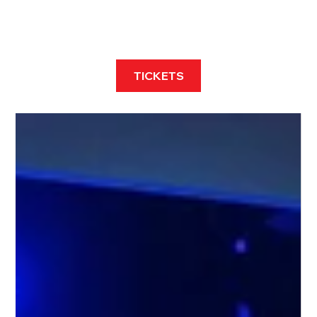
TICKETS