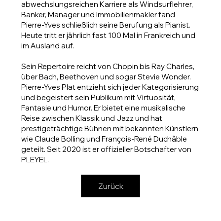
abwechslungsreichen Karriere als Windsurflehrer,
Banker, Manager und Immobilienmakler fand
Pierre-Yves schließlich seine Berufung als Pianist.
Heute tritt er jährlich fast 100 Mal in Frankreich und
im Ausland auf.
Sein Repertoire reicht von Chopin bis Ray Charles,
über Bach, Beethoven und sogar Stevie Wonder.
Pierre-Yves Plat entzieht sich jeder Kategorisierung
und begeistert sein Publikum mit Virtuosität,
Fantasie und Humor. Er bietet eine musikalische
Reise zwischen Klassik und Jazz und hat
prestigeträchtige Bühnen mit bekannten Künstlern
wie Claude Bolling und François-René Duchâble
geteilt. Seit 2020 ist er offizieller Botschafter von
PLEYEL.
Zurück