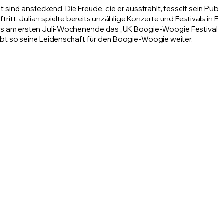
 sind ansteckend. Die Freude, die er ausstrahlt, fesselt sein Pub
ritt. Julian spielte bereits unzählige Konzerte und Festivals in
ils am ersten Juli-Wochenende das „UK Boogie-Woogie Festival“.
ibt so seine Leidenschaft für den Boogie-Woogie weiter.