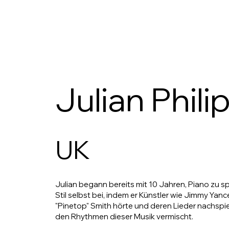
Julian Phili
UK
Julian begann bereits mit 10 Jahren, Piano zu 
Stil selbst bei, indem er Künstler wie Jimmy Yanc
"Pinetop" Smith hörte und deren Lieder nachspiel
den Rhythmen dieser Musik vermischt.