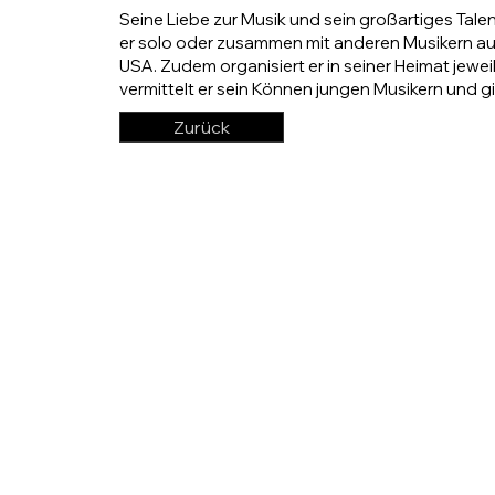
Seine Liebe zur Musik und sein großartiges Talent
er solo oder zusammen mit anderen Musikern auft
USA. Zudem organisiert er in seiner Heimat jewe
vermittelt er sein Können jungen Musikern und g
Zurück