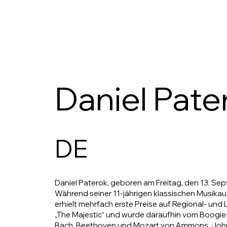
Daniel Pate
DE
Daniel Paterok, geboren am Freitag, den 13. Sept
Während seiner 11-jährigen klassischen Musika
erhielt mehrfach erste Preise auf Regional- und
„The Majestic“ und wurde daraufhin vom Boogie-Vi
Bach, Beethoven und Mozart von Ammons, John