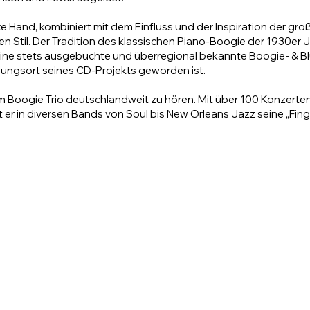
nke Hand, kombiniert mit dem Einfluss und der Inspiration der gro
 Stil. Der Tradition des klassischen Piano-Boogie der 1930er 
 eine stets ausgebuchte und überregional bekannte Boogie- & B
gungsort seines CD-Projekts geworden ist.
em Boogie Trio deutschlandweit zu hören. Mit über 100 Konzerten
er in diversen Bands von Soul bis New Orleans Jazz seine „Finge