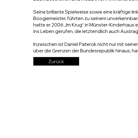
Seine brillante Spielweise sowie eine kräftige li
Boogiemeister, führten zu seinem unverkennbaren
hatte er 2006 „Im Krug“ in Münster-Kinderhaus
ins Leben gerufen, die letztendlich auch Austra
Inzwischen ist Daniel Paterok nicht nur mit sein
über die Grenzen der Bundesrepublik hinaus, hat 
Zurück